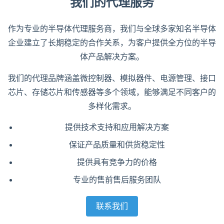
我们的代理服务
作为专业的半导体代理服务商，我们与全球多家知名半导体
企业建立了长期稳定的合作关系，为客户提供全方位的半导
体产品解决方案。
我们的代理品牌涵盖微控制器、模拟器件、电源管理、接口
芯片、存储芯片和传感器等多个领域，能够满足不同客户的
多样化需求。
提供技术支持和应用解决方案
保证产品质量和供货稳定性
提供具有竞争力的价格
专业的售前售后服务团队
联系我们