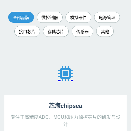
全部品牌
微控制器
模拟器件
电源管理
接口芯片
存储芯片
传感器
其他
芯海chipsea
专注于高精度ADC、MCU和压力触控芯片的研发与设
计