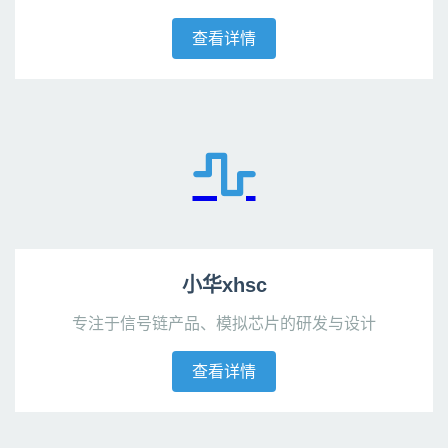
查看详情
小华xhsc
专注于信号链产品、模拟芯片的研发与设计
查看详情