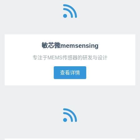
敏芯微memsensing
专注于MEMS传感器的研发与设计
查看详情