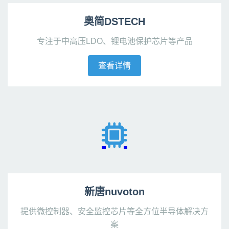
奥简DSTECH
专注于中高压LDO、锂电池保护芯片等产品
查看详情
新唐nuvoton
提供微控制器、安全监控芯片等全方位半导体解决方
案