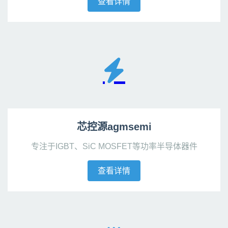
查看详情
芯控源agmsemi
专注于IGBT、SiC MOSFET等功率半导体器件
查看详情