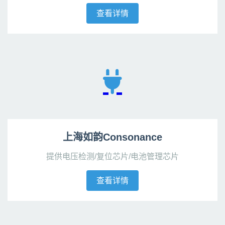
查看详情
上海如韵Consonance
提供电压检测/复位芯片/电池管理芯片
查看详情