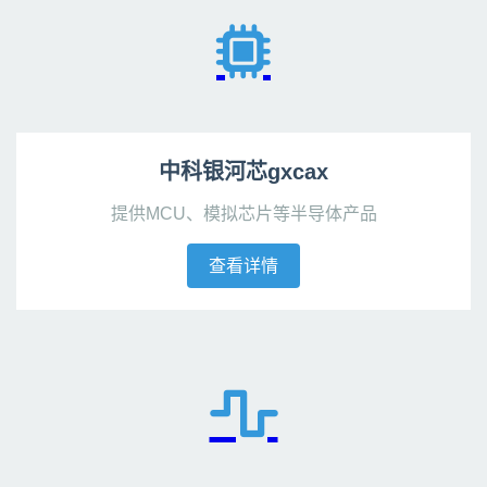
中科银河芯gxcax
提供MCU、模拟芯片等半导体产品
查看详情